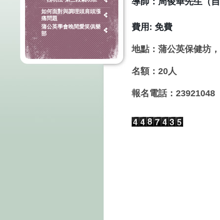
導師：周俊華先生（自
如何面對與調理頭肩頭漲
痛問題
費用: 免費
蒲公英學會晚間愛笑俱樂
部
地點：蒲公英保健坊，
名額：20人
報名電話：23921048